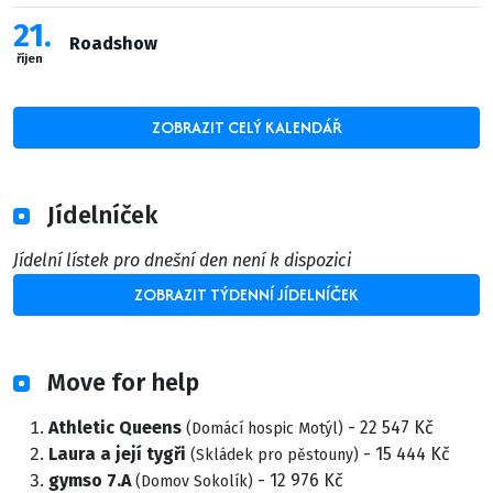
21
Roadshow
říjen
ZOBRAZIT CELÝ KALENDÁŘ
Jídelníček
Jídelní lístek pro dnešní den není k dispozici
ZOBRAZIT TÝDENNÍ JÍDELNÍČEK
Move for help
Athletic Queens
- 22 547 Kč
(Domácí hospic Motýl)
Laura a její tygři
- 15 444 Kč
(Skládek pro pěstouny)
gymso 7.A
- 12 976 Kč
(Domov Sokolík)