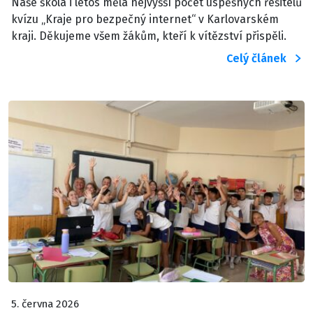
Naše škola i letos měla nejvyšší počet úspěšných řešitelů
kvízu „Kraje pro bezpečný internet“ v Karlovarském
kraji. Děkujeme všem žákům, kteří k vítězství přispěli.
Celý článek
5. června 2026