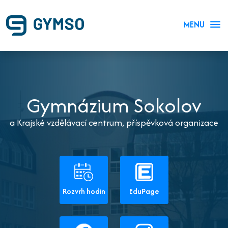
MENU
Gymnázium Sokolov
a Krajské vzdělávací centrum, příspěvková organizace
Rozvrh hodin
EduPage