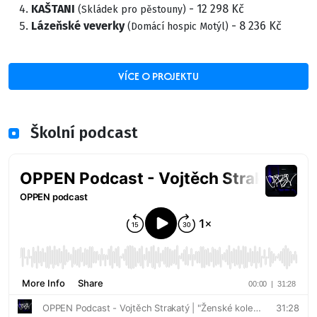
KAŠTANI
- 12 298 Kč
(Skládek pro pěstouny)
Lázeňské veverky
- 8 236 Kč
(Domácí hospic Motýl)
VÍCE O PROJEKTU
Školní podcast