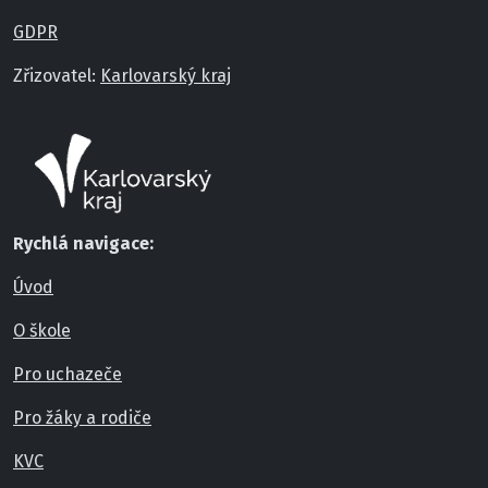
GDPR
Zřizovatel:
Karlovarský kraj
Rychlá navigace:
Úvod
O škole
Pro uchazeče
Pro žáky a rodiče
KVC