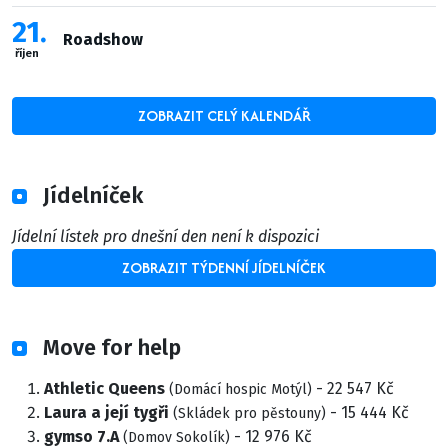
21
Roadshow
říjen
ZOBRAZIT CELÝ KALENDÁŘ
Jídelníček
Jídelní lístek pro dnešní den není k dispozici
ZOBRAZIT TÝDENNÍ JÍDELNÍČEK
Move for help
Athletic Queens
- 22 547 Kč
(Domácí hospic Motýl)
Laura a její tygři
- 15 444 Kč
(Skládek pro pěstouny)
gymso 7.A
- 12 976 Kč
(Domov Sokolík)