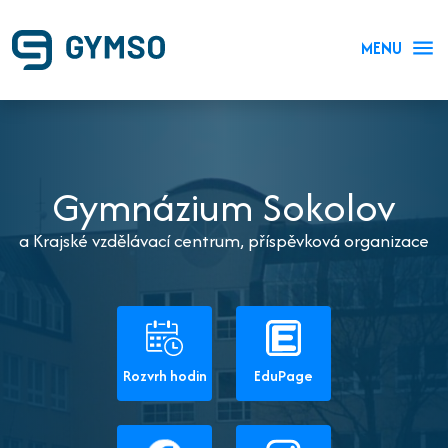
MENU
Gymnázium Sokolov
a Krajské vzdělávací centrum, příspěvková organizace
Rozvrh hodin
EduPage