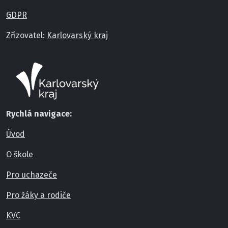
GDPR
Zřizovatel:
Karlovarský kraj
Rychlá navigace:
Úvod
O škole
Pro uchazeče
Pro žáky a rodiče
KVC