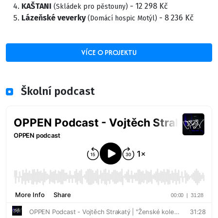
KAŠTANI
- 12 298 Kč
(Skládek pro pěstouny)
Lázeňské veverky
- 8 236 Kč
(Domácí hospic Motýl)
VÍCE O PROJEKTU
Školní podcast