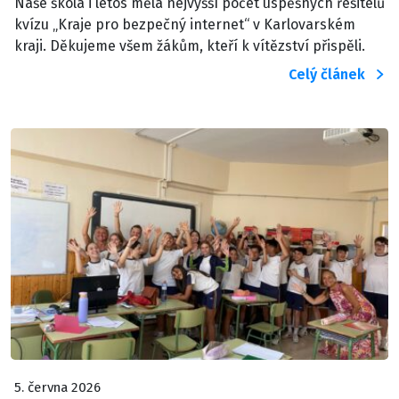
Naše škola i letos měla nejvyšší počet úspěšných řešitelů
kvízu „Kraje pro bezpečný internet“ v Karlovarském
kraji. Děkujeme všem žákům, kteří k vítězství přispěli.
Celý článek
5. června 2026