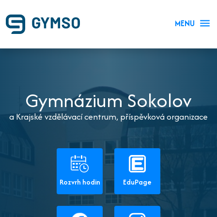
MENU
Gymnázium Sokolov
a Krajské vzdělávací centrum, příspěvková organizace
Rozvrh hodin
EduPage