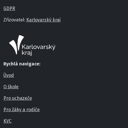
GDPR
Zřizovatel:
Karlovarský kraj
Rychlá navigace:
Úvod
O škole
Pro uchazeče
Pro žáky a rodiče
KVC