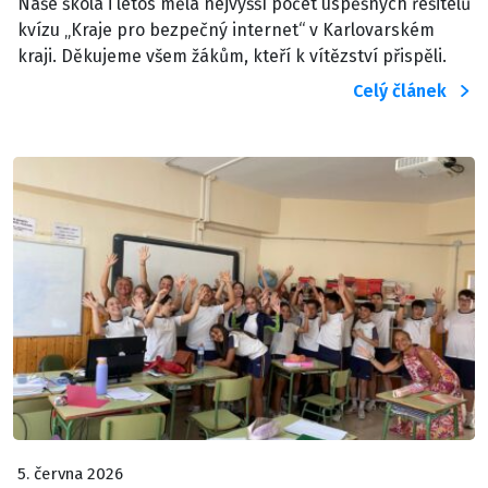
Naše škola i letos měla nejvyšší počet úspěšných řešitelů
kvízu „Kraje pro bezpečný internet“ v Karlovarském
kraji. Děkujeme všem žákům, kteří k vítězství přispěli.
Celý článek
5. června 2026