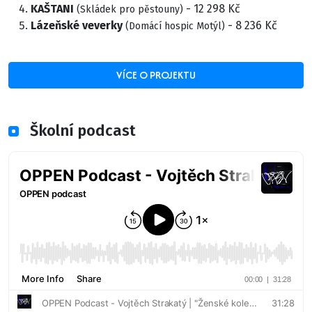
KAŠTANI
- 12 298 Kč
(Skládek pro pěstouny)
Lázeňské veverky
- 8 236 Kč
(Domácí hospic Motýl)
VÍCE O PROJEKTU
Školní podcast