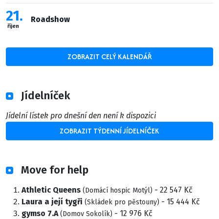
21
Roadshow
říjen
ZOBRAZIT CELÝ KALENDÁŘ
Jídelníček
Jídelní lístek pro dnešní den není k dispozici
ZOBRAZIT TÝDENNÍ JÍDELNÍČEK
Move for help
Athletic Queens
- 22 547 Kč
(Domácí hospic Motýl)
Laura a její tygři
- 15 444 Kč
(Skládek pro pěstouny)
gymso 7.A
- 12 976 Kč
(Domov Sokolík)