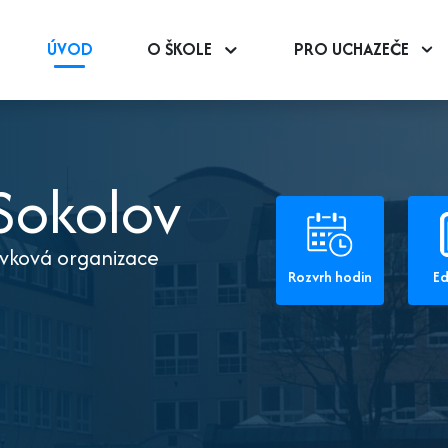
ÚVOD
O ŠKOLE
PRO UCHAZEČE
okolov
ěvková organizace
Rozvrh hodin
E