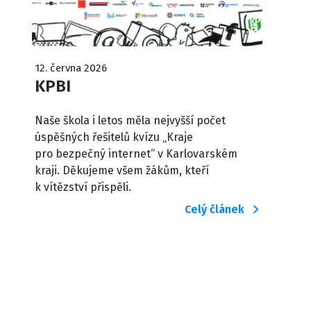
12. června 2026
KPBI
Naše škola i letos měla nejvyšší počet
úspěšných řešitelů kvízu „Kraje
pro bezpečný internet“ v Karlovarském
kraji. Děkujeme všem žákům, kteří
k vítězství přispěli.
Celý článek