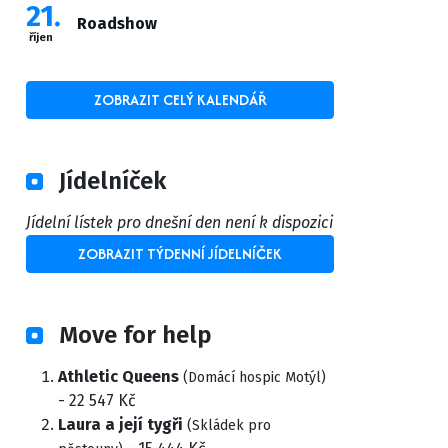
21
Roadshow
říjen
ZOBRAZIT CELÝ KALENDÁŘ
Jídelníček
Jídelní lístek pro dnešní den není k dispozici
ZOBRAZIT TÝDENNÍ JÍDELNÍČEK
Move for help
Athletic Queens
(Domácí hospic Motýl)
- 22 547 Kč
Laura a její tygři
(Skládek pro