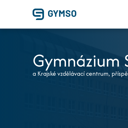
Gymnázium S
a Krajské vzdělávací centrum, přísp