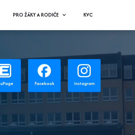
PRO ŽÁKY A RODIČE
KVC
duPage
Facebook
Instagram