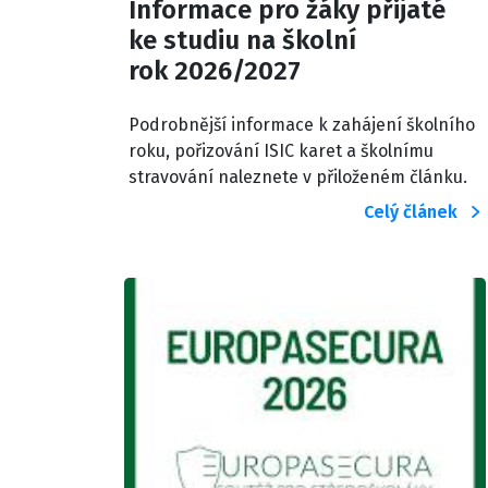
Informace pro žáky přijaté
ke studiu na školní
rok 2026/2027
Podrobnější informace k zahájení školního
roku, pořizování ISIC karet a školnímu
stravování naleznete v přiloženém článku.
Celý článek