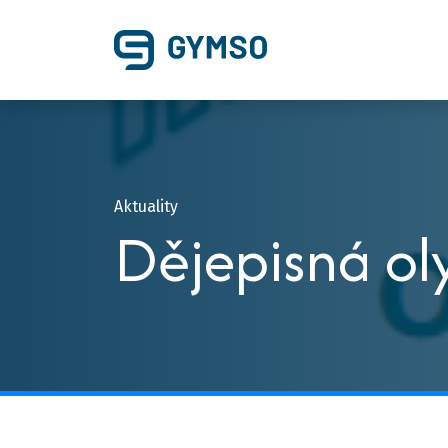
Aktuality
Dějepisná o