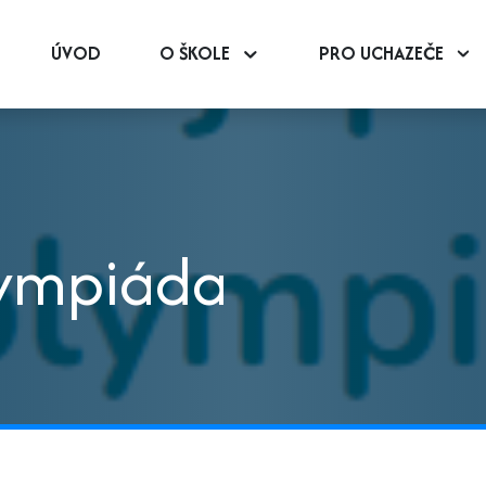
ÚVOD
O ŠKOLE
PRO UCHAZEČE
lympiáda