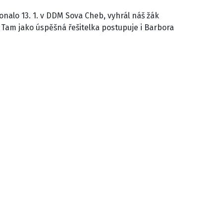
onalo 13. 1. v DDM Sova Cheb, vyhrál náš žák
 Tam jako úspěšná řešitelka postupuje i Barbora