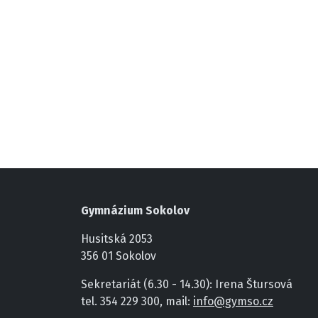
Gymnázium Sokolov
Husitská 2053
356 01 Sokolov
Sekretariát (6.30 - 14.30): Irena Štursová
tel. 354 229 300, mail:
info@gymso.cz