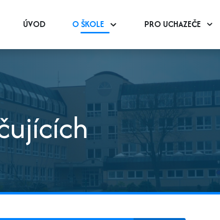
ÚVOD
O ŠKOLE
PRO UCHAZEČE
čujících