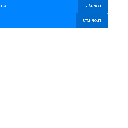
018)
STÁHNOU
STÁHNOUT