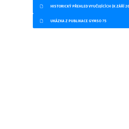
HISTORICKÝ PŘEHLED VYUČUJÍCÍCH (K ZÁŘÍ 2
UKÁZKA Z PUBLIKACE GYMSO 75