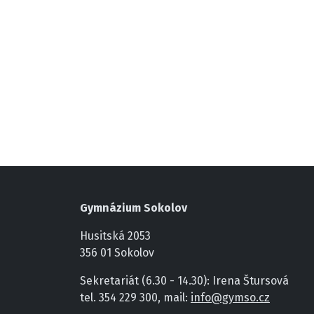
Gymnázium Sokolov
Husitská 2053
356 01 Sokolov
Sekretariát (6.30 - 14.30): Irena Štursová
tel. 354 229 300, mail:
info@gymso.cz