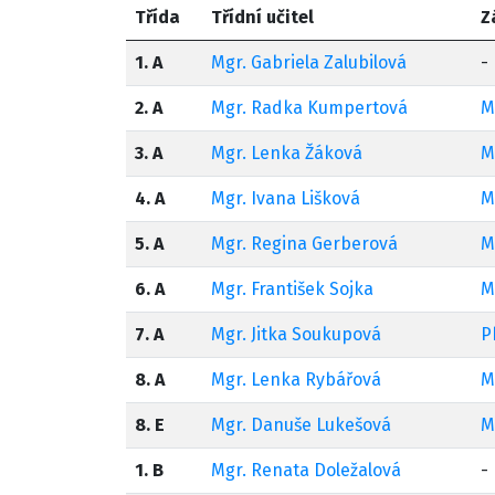
Třída
Třídní učitel
Z
1. A
Mgr. Gabriela Zalubilová
-
2. A
Mgr. Radka Kumpertová
M
3. A
Mgr. Lenka Žáková
M
4. A
Mgr. Ivana Lišková
M
5. A
Mgr. Regina Gerberová
M
6. A
Mgr. František Sojka
M
7. A
Mgr. Jitka Soukupová
P
8. A
Mgr. Lenka Rybářová
M
8. E
Mgr. Danuše Lukešová
M
1. B
Mgr. Renata Doležalová
-