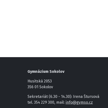
Gymnázium Sokolov
Husitská 2053
356 01 Sokolov
Sekretariát (6.30 - 14.30): Irena Štursová
tel. 354 229 300, mail:
info@gymso.cz