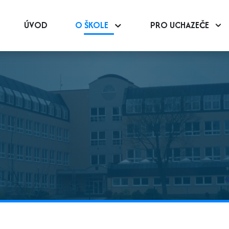
ÚVOD
O ŠKOLE
PRO UCHAZEČE