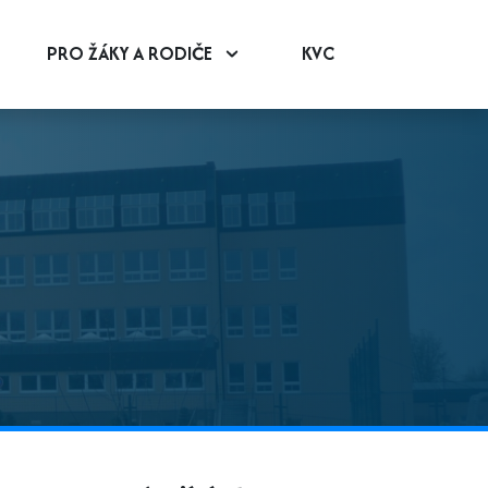
PRO ŽÁKY A RODIČE
KVC