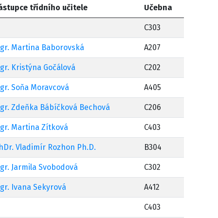
ástupce třídního učitele
Učebna
C303
gr. Martina Baborovská
A207
gr. Kristýna Gočálová
C202
gr. Soňa Moravcová
A405
gr. Zdeňka Bábíčková Bechová
C206
gr. Martina Zítková
C403
hDr. Vladimír Rozhon Ph.D.
B304
gr. Jarmila Svobodová
C302
gr. Ivana Sekyrová
A412
C403