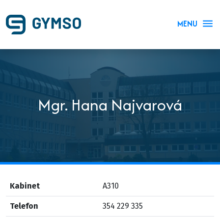
MENU
Mgr. Hana Najvarová
Kabinet
A310
Telefon
354 229 335