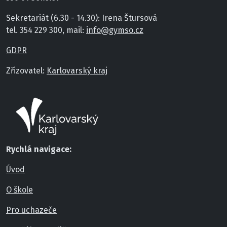
Sekretariát (6.30 - 14.30): Irena Štursová
tel. 354 229 300, mail:
info@gymso.cz
GDPR
Zřizovatel:
Karlovarský kraj
Rychlá navigace:
Úvod
O škole
Pro uchazeče