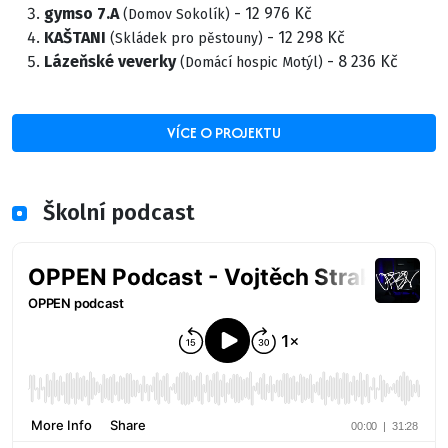
gymso 7.A
- 12 976 Kč
(Domov Sokolík)
KAŠTANI
- 12 298 Kč
(Skládek pro pěstouny)
Lázeňské veverky
- 8 236 Kč
(Domácí hospic Motýl)
VÍCE O PROJEKTU
Školní podcast