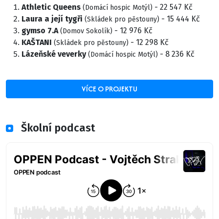
Athletic Queens
- 22 547 Kč
(Domácí hospic Motýl)
Laura a její tygři
- 15 444 Kč
(Skládek pro pěstouny)
gymso 7.A
- 12 976 Kč
(Domov Sokolík)
KAŠTANI
- 12 298 Kč
(Skládek pro pěstouny)
Lázeňské veverky
- 8 236 Kč
(Domácí hospic Motýl)
VÍCE O PROJEKTU
Školní podcast