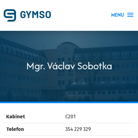
MENU
Mgr. Václav Sobotka
Kabinet
C201
Telefon
354 229 329