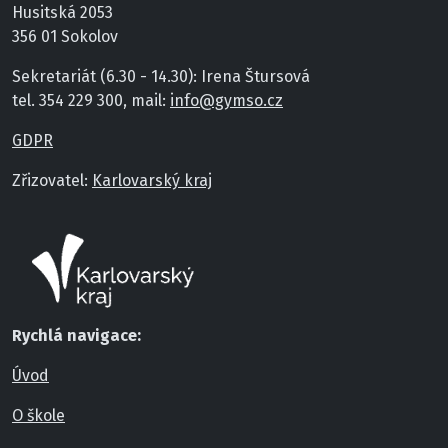
Husitská 2053
356 01 Sokolov
Sekretariát (6.30 - 14.30): Irena Štursová
tel. 354 229 300, mail:
info@gymso.cz
GDPR
Zřizovatel:
Karlovarský kraj
Rychlá navigace:
Úvod
O škole