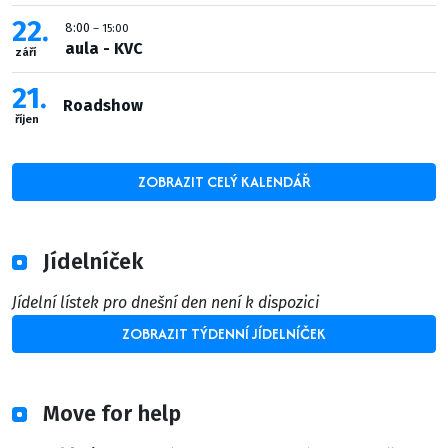
22
8:00
– 15:00
aula - KVC
září
21
Roadshow
říjen
ZOBRAZIT CELÝ KALENDÁŘ
Jídelníček
Jídelní lístek pro dnešní den není k dispozici
ZOBRAZIT TÝDENNÍ JÍDELNÍČEK
Move for help