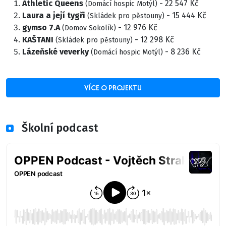
Athletic Queens
- 22 547 Kč
(Domácí hospic Motýl)
Laura a její tygři
- 15 444 Kč
(Skládek pro pěstouny)
gymso 7.A
- 12 976 Kč
(Domov Sokolík)
KAŠTANI
- 12 298 Kč
(Skládek pro pěstouny)
Lázeňské veverky
- 8 236 Kč
(Domácí hospic Motýl)
VÍCE O PROJEKTU
Školní podcast