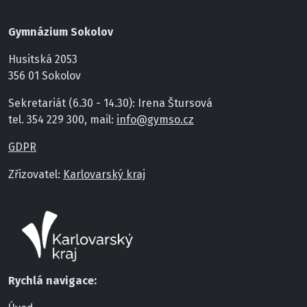
Gymnázium Sokolov
Husitská 2053
356 01 Sokolov
Sekretariát (6.30 - 14.30): Irena Štursová
tel. 354 229 300, mail:
info@gymso.cz
GDPR
Zřizovatel:
Karlovarský kraj
Rychlá navigace: