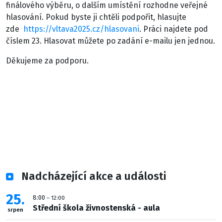
finálového výběru, o dalším umístění rozhodne veřejné
hlasování. Pokud byste ji chtěli podpořit, hlasujte
zde
https://vltava2025.cz/hlasovani
. Práci najdete pod
číslem 23. Hlasovat můžete po zadání e-mailu jen jednou.
Děkujeme za podporu.
Nadcházející akce a události
25
8:00
– 12:00
Střední škola živnostenská - aula
srpen