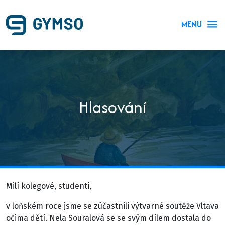
MENU
Hlasování
Milí kolegové, studenti,
v loňském roce jsme se zúčastnili výtvarné soutěže Vltava
očima dětí. Nela Souralová se se svým dílem dostala do