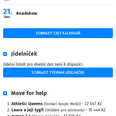
21
Roadshow
říjen
ZOBRAZIT CELÝ KALENDÁŘ
Jídelníček
Jídelní lístek pro dnešní den není k dispozici
ZOBRAZIT TÝDENNÍ JÍDELNÍČEK
Move for help
Athletic Queens
- 22 547 Kč
(Domácí hospic Motýl)
Laura a její tygři
- 15 444 Kč
(Skládek pro pěstouny)