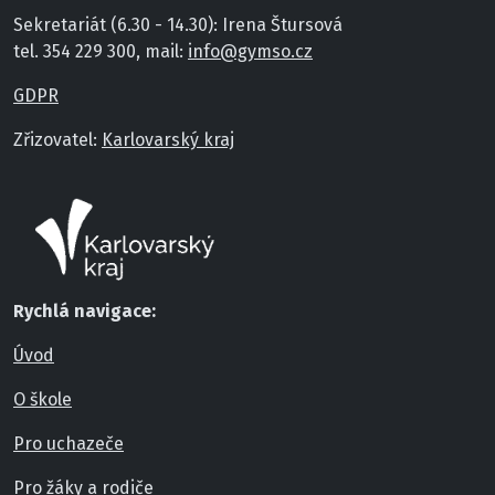
Sekretariát (6.30 - 14.30): Irena Štursová
tel. 354 229 300, mail:
info@gymso.cz
GDPR
Zřizovatel:
Karlovarský kraj
Rychlá navigace:
Úvod
O škole
Pro uchazeče
Pro žáky a rodiče