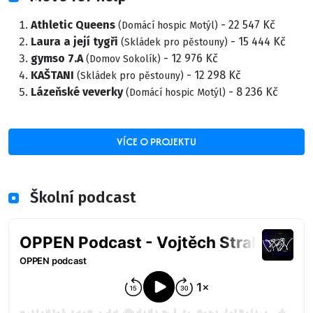
Athletic Queens
- 22 547 Kč
(Domácí hospic Motýl)
Laura a její tygři
- 15 444 Kč
(Skládek pro pěstouny)
gymso 7.A
- 12 976 Kč
(Domov Sokolík)
KAŠTANI
- 12 298 Kč
(Skládek pro pěstouny)
Lázeňské veverky
- 8 236 Kč
(Domácí hospic Motýl)
VÍCE O PROJEKTU
Školní podcast