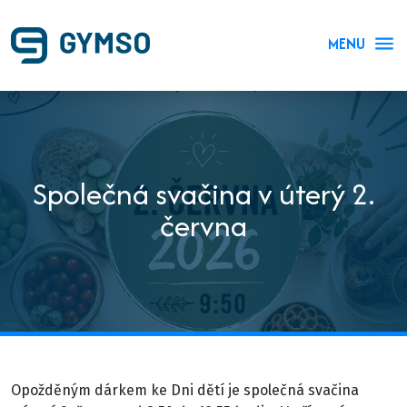
MENU
Společná svačina v úterý 2.
června
Opožděným dárkem ke Dni dětí je společná svačina