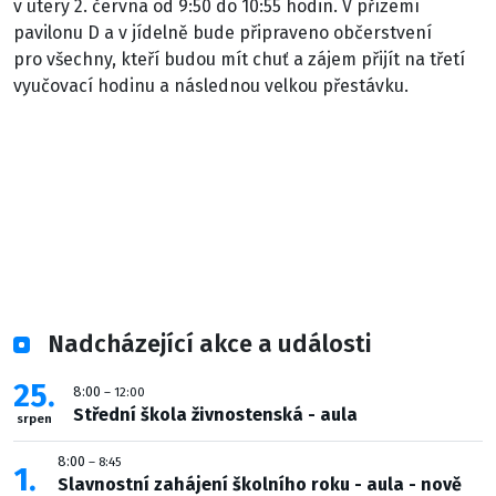
v úterý 2. června od 9:50 do 10:55 hodin. V přízemí
pavilonu D a v jídelně bude připraveno občerstvení
pro všechny, kteří budou mít chuť a zájem přijít na třetí
vyučovací hodinu a následnou velkou přestávku.
Nadcházející akce a události
25
8:00
– 12:00
Střední škola živnostenská - aula
srpen
8:00
– 8:45
1
Slavnostní zahájení školního roku - aula - nově