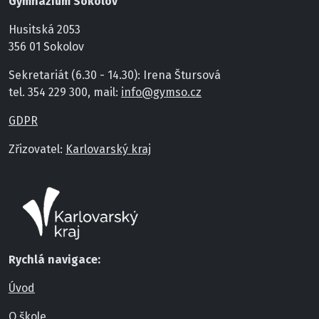
Gymnázium Sokolov
Husitská 2053
356 01 Sokolov
Sekretariát (6.30 - 14.30): Irena Štursová
tel. 354 229 300, mail:
info@gymso.cz
GDPR
Zřizovatel:
Karlovarský kraj
Rychlá navigace:
Úvod
O škole