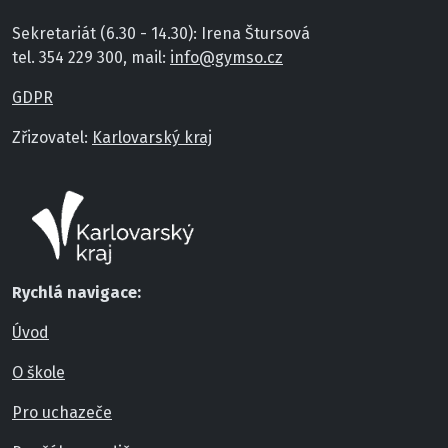
Sekretariát (6.30 - 14.30): Irena Štursová
tel. 354 229 300, mail:
info@gymso.cz
GDPR
Zřizovatel:
Karlovarský kraj
Rychlá navigace:
Úvod
O škole
Pro uchazeče