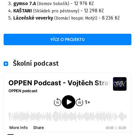
gymso 7.A
- 12 976 Kč
(Domov Sokolík)
KAŠTANI
- 12 298 Kč
(Skládek pro pěstouny)
Lázeňské veverky
- 8 236 Kč
(Domácí hospic Motýl)
VÍCE O PROJEKTU
Školní podcast