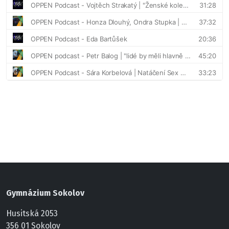
Gymnázium Sokolov
Husitská 2053
356 01 Sokolov