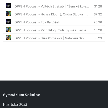
Gymnázium Sokolov
Husitská 2053