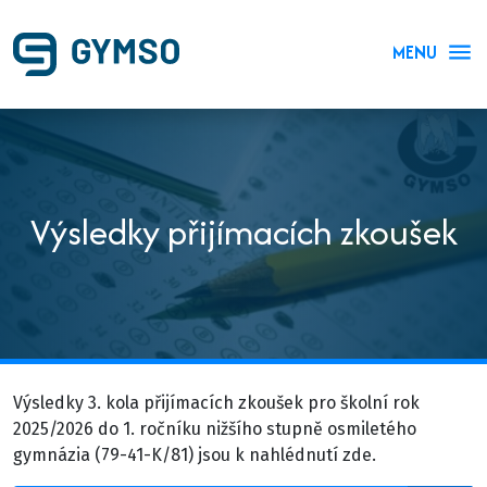
MENU
Výsledky přijímacích zkoušek
Výsledky 3. kola přijímacích zkoušek pro školní rok
2025/2026 do 1. ročníku nižšího stupně osmiletého
gymnázia (79-41-K/81) jsou k nahlédnutí zde.