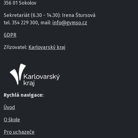
356 01 Sokolov
Sekretariát (6.30 - 14.30): Irena Štursová
tel. 354 229 300, mail:
info@gymso.cz
GDPR
Zřizovatel:
Karlovarský kraj
Rychlá navigace:
Úvod
O škole
Pro uchazeče