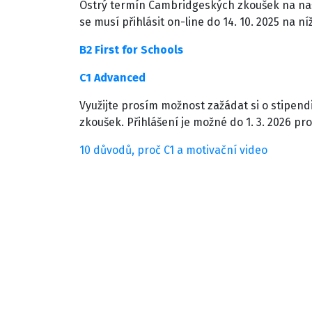
Ostrý termín Cambridgeských zkoušek na naší 
se musí přihlásit on-line do 14. 10. 2025 na 
B2 First for Schools
C1 Advanced
Využijte prosím možnost zažádat si o stipend
zkoušek. Přihlášení je možné do 1. 3. 2026 p
10 důvodů, proč C1 a motivační video