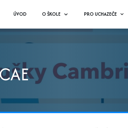
ÚVOD
O ŠKOLE
PRO UCHAZEČE
/CAE