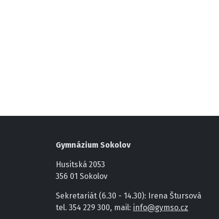
Gymnázium Sokolov
Husitská 2053
356 01 Sokolov
Sekretariát (6.30 - 14.30): Irena Štursová
tel. 354 229 300, mail:
info@gymso.cz