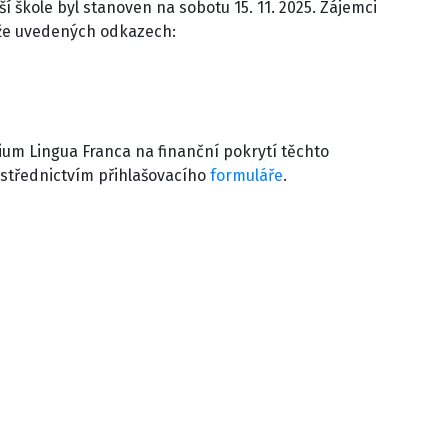
škole byl stanoven na sobotu 15. 11. 2025. Zájemci
níže uvedených odkazech:
ium Lingua Franca na finanční pokrytí těchto
rostřednictvím přihlašovacího
formuláře
.