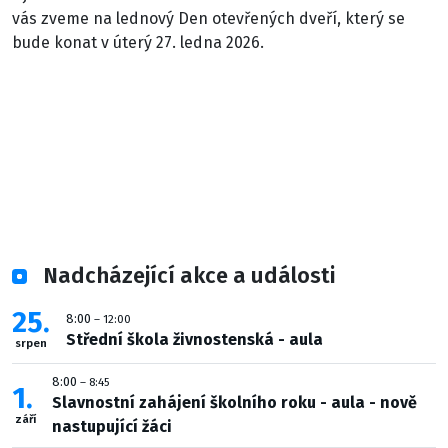
vás zveme na lednový Den otevřených dveří, který se
bude konat v úterý 27. ledna 2026.
Nadcházející akce a události
25
8:00
– 12:00
Střední škola živnostenská - aula
srpen
8:00
– 8:45
1
Slavnostní zahájení školního roku - aula - nově
září
nastupující žáci