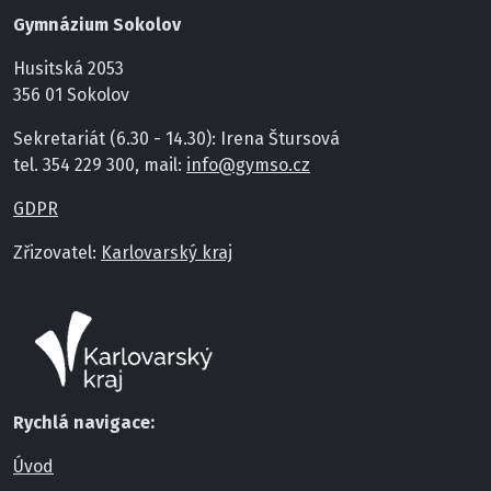
Gymnázium Sokolov
Husitská 2053
356 01 Sokolov
Sekretariát (6.30 - 14.30): Irena Štursová
tel. 354 229 300, mail:
info@gymso.cz
GDPR
Zřizovatel:
Karlovarský kraj
Rychlá navigace:
Úvod