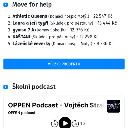
Move for help
Athletic Queens
- 22 547 Kč
(Domácí hospic Motýl)
Laura a její tygři
- 15 444 Kč
(Skládek pro pěstouny)
gymso 7.A
- 12 976 Kč
(Domov Sokolík)
KAŠTANI
- 12 298 Kč
(Skládek pro pěstouny)
Lázeňské veverky
- 8 236 Kč
(Domácí hospic Motýl)
VÍCE O PROJEKTU
Školní podcast